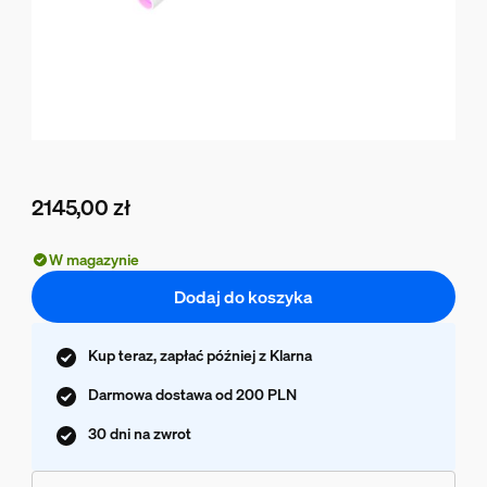
2145,00 zł
Obecna cena to 2145,00 zł
W magazynie
Dodaj do koszyka
Kup teraz, zapłać później z Klarna
Darmowa dostawa od 200 PLN
30 dni na zwrot