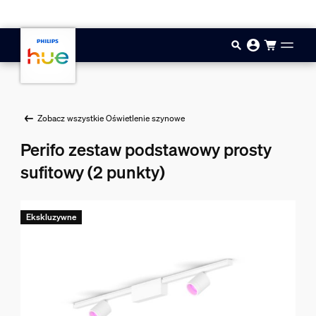
Przejdź do głównej zawartości
Zobacz wszystkie Oświetlenie szynowe
Perifo zestaw podstawowy prosty
sufitowy (2 punkty)
Ekskluzywne