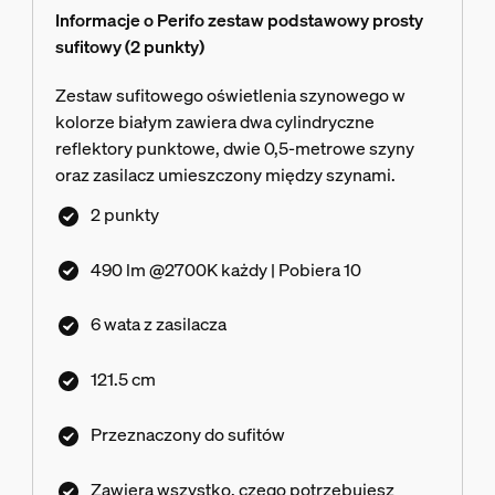
Informacje o Perifo zestaw podstawowy prosty
sufitowy (2 punkty)
Zestaw sufitowego oświetlenia szynowego w
kolorze białym zawiera dwa cylindryczne
reflektory punktowe, dwie 0,5-metrowe szyny
oraz zasilacz umieszczony między szynami.
2 punkty
490 lm @2700K każdy | Pobiera 10
6 wata z zasilacza
121.5 cm
Przeznaczony do sufitów
Zawiera wszystko, czego potrzebujesz