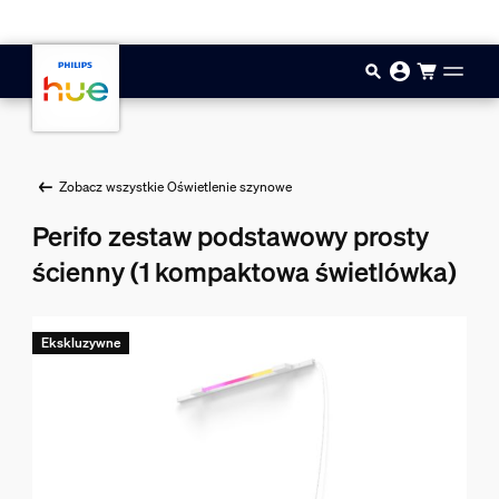
Przejdź do głównej zawartości
Zobacz wszystkie Oświetlenie szynowe
Perifo zestaw podstawowy prosty
ścienny (1 kompaktowa świetlówka)
Ekskluzywne