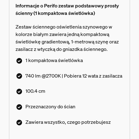
Informacje o Perifo zestaw podstawowy prosty
ścienny (1 kompaktowa świetlówka)
Zestaw ściennego oświetlenia szynowego w
kolorze białym zawiera jedną kompaktową
świetlówkę gradientową, 1-metrową szynę oraz
zasilacz z wtyczką do gniazdka ściennego.
1 kompaktowa świetlówka
740 lm @2700K | Pobiera 12 wata z zasilacza
100.4 cm
Przeznaczony do ścian
Zawiera wszystko, czego potrzebujesz