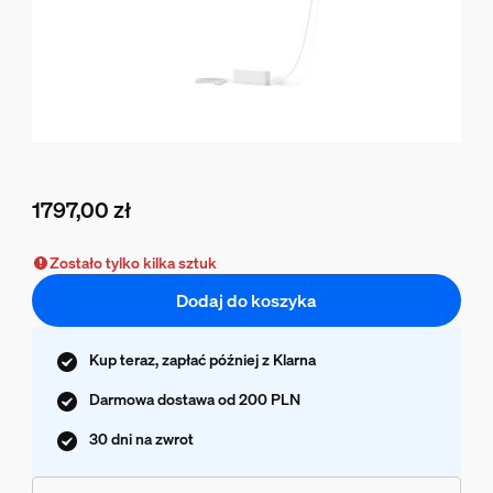
1797,00 zł
Obecna cena to 1797,00 zł
Zostało tylko kilka sztuk
Dodaj do koszyka
Kup teraz, zapłać później z Klarna
Darmowa dostawa od 200 PLN
30 dni na zwrot