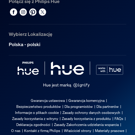
Połącz się z Philips Hue
Wybierz Lokalizację
Polska - polski
Hue jest marką
Gwarancja ustawowa
Gwarancja komercyjna
Bezpieczeństwo produktów
Dla programistów
Dla partnerów
Informacje o plikach cookie
Zasady ochrony danych osobowych
Zasady korzystania z witryny
Zasady korzystania z produktu
FAQs
Deklaracja zgodności
Zasady Zakończenia udzielania wsparcia
O nas
Kontakt z firmą Philips
Właściciel strony
Materiały prasowe