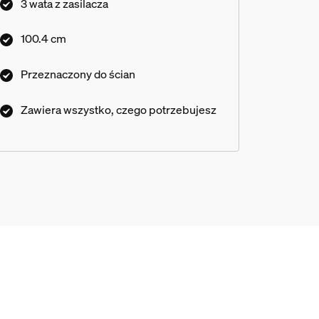
3 wata z zasilacza
100.4 cm
Przeznaczony do ścian
Zawiera wszystko, czego potrzebujesz