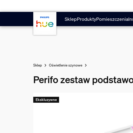
Przejdź do głównej zawartości
Sklep
Produkty
Pomieszczenia
In
Sklep
Oświetlenie szynowe
Perifo zestaw podstawo
Ekskluzywne