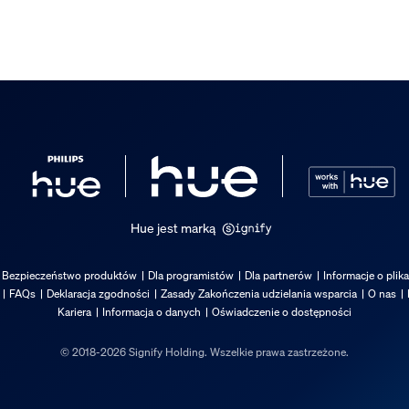
Hue jest marką
Bezpieczeństwo produktów
Dla programistów
Dla partnerów
Informacje o plik
FAQs
Deklaracja zgodności
Zasady Zakończenia udzielania wsparcia
O nas
Kariera
Informacja o danych
Oświadczenie o dostępności
© 2018-2026 Signify Holding. Wszelkie prawa zastrzeżone.