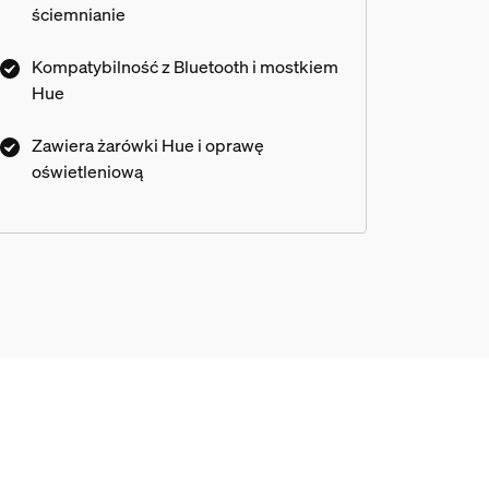
ściemnianie
Kompatybilność z Bluetooth i mostkiem
Hue
Zawiera żarówki Hue i oprawę
oświetleniową