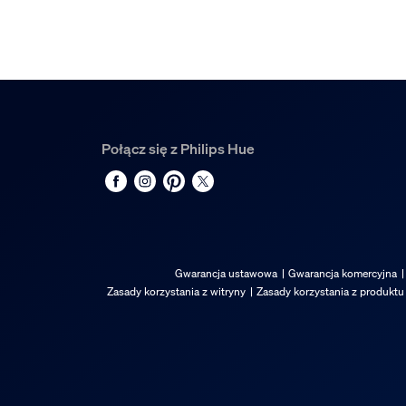
Połącz się z Philips Hue
Gwarancja ustawowa
Gwarancja komercyjna
Zasady korzystania z witryny
Zasady korzystania z produktu