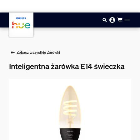
Przejdź do głównej zawartości
Zobacz wszystkie Żarówki
Inteligentna żarówka E14 świeczka