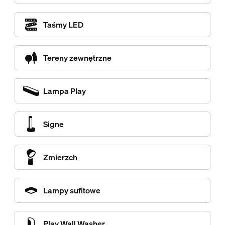
Taśmy LED
Tereny zewnętrzne
Lampa Play
Signe
Zmierzch
Lampy sufitowe
Play Wall Washer