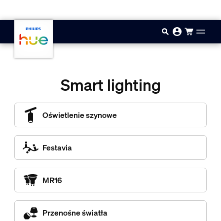
Przejdź do głównej zawartości
Smart lighting
Oświetlenie szynowe
Festavia
MR16
Przenośne światła