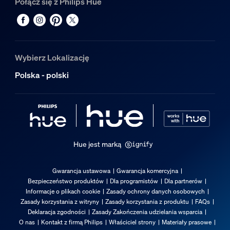
Połącz się z Philips Hue
Wybierz Lokalizację
Polska - polski
Hue jest marką
Gwarancja ustawowa
Gwarancja komercyjna
Bezpieczeństwo produktów
Dla programistów
Dla partnerów
Informacje o plikach cookie
Zasady ochrony danych osobowych
Zasady korzystania z witryny
Zasady korzystania z produktu
FAQs
Deklaracja zgodności
Zasady Zakończenia udzielania wsparcia
O nas
Kontakt z firmą Philips
Właściciel strony
Materiały prasowe