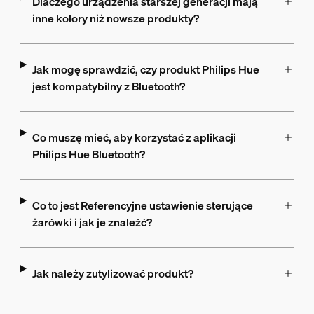
Dlaczego urządzenia starszej generacji mają
inne kolory niż nowsze produkty?
Jak mogę sprawdzić, czy produkt Philips Hue
jest kompatybilny z Bluetooth?
Co muszę mieć, aby korzystać z aplikacji
Philips Hue Bluetooth?
Co to jest Referencyjne ustawienie sterujące
żarówki i jak je znaleźć?
Jak należy zutylizować produkt?