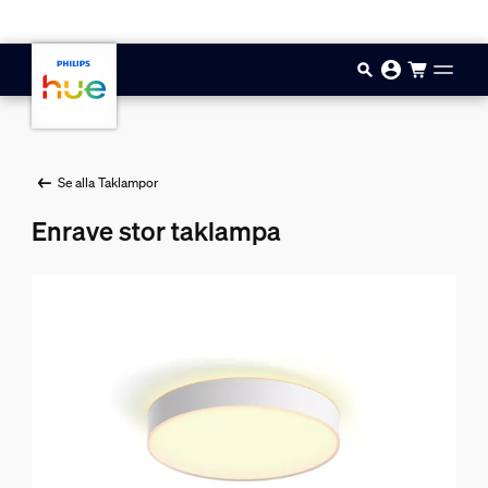
Hoppa till huvudinnehåll
Se alla Taklampor
Enrave stor taklampa