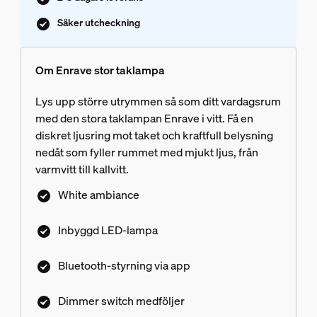
Säker utcheckning
Om Enrave stor taklampa
Lys upp större utrymmen så som ditt vardagsrum
med den stora taklampan Enrave i vitt. Få en
diskret ljusring mot taket och kraftfull belysning
nedåt som fyller rummet med mjukt ljus, från
varmvitt till kallvitt.
White ambiance
Inbyggd LED-lampa
Bluetooth-styrning via app
Dimmer switch medföljer