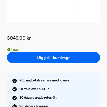
3049,00 kr
Nuvarande pris är 3049,00 kr
I lager
Lägg till i kundvagn
Köp nu, betala senare med Klarna
Fri frakt över 500 kr
30 dagars gratis returrätt
2-3 dagars leverans