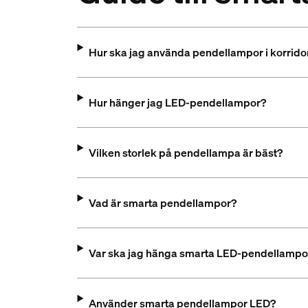
Hur ska jag använda pendellampor i korrido
Hur hänger jag LED-pendellampor?
Vilken storlek på pendellampa är bäst?
Vad är smarta pendellampor?
Var ska jag hänga smarta LED-pendellampo
Använder smarta pendellampor LED?