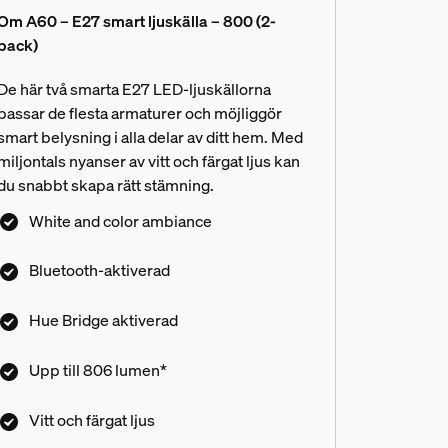
Om A60 – E27 smart ljuskälla – 800 (2-
pack)
De här två smarta E27 LED-ljuskällorna
passar de flesta armaturer och möjliggör
smart belysning i alla delar av ditt hem. Med
miljontals nyanser av vitt och färgat ljus kan
du snabbt skapa rätt stämning.
White and color ambiance
Bluetooth-aktiverad
Hue Bridge aktiverad
Upp till 806 lumen*
Vitt och färgat ljus