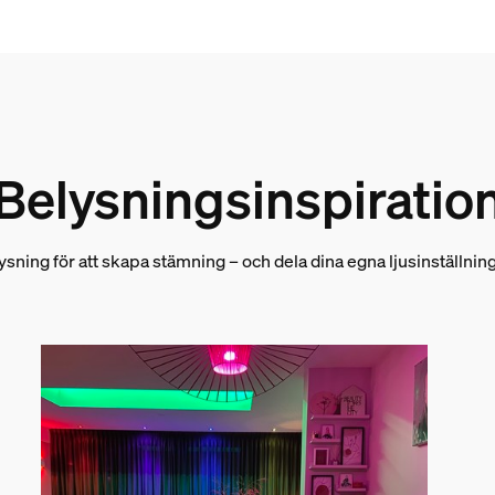
Belysningsinspiratio
ysning för att skapa stämning – och dela dina egna ljusinställn
 medföljer.