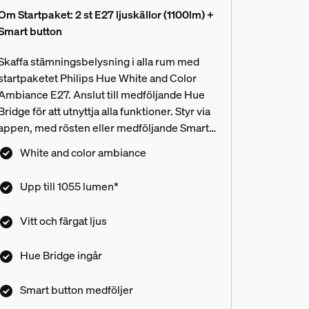
Om Startpaket: 2 st E27 ljuskällor (1100lm) +
Smart button
Skaffa stämningsbelysning i alla rum med
startpaketet Philips Hue White and Color
Ambiance E27. Anslut till medföljande Hue
Bridge för att utnyttja alla funktioner. Styr via
appen, med rösten eller medföljande Smart
Button.
White and color ambiance
Upp till 1055 lumen*
Vitt och färgat ljus
Hue Bridge ingår
Smart button medföljer