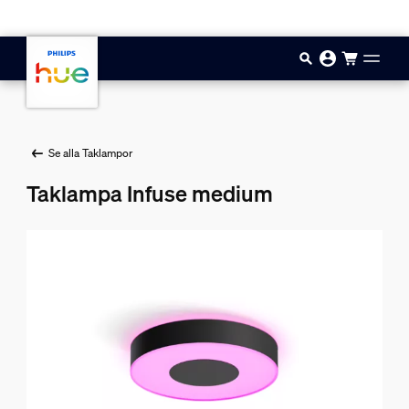
Hoppa till huvudinnehåll
Se alla Taklampor
Taklampa Infuse medium