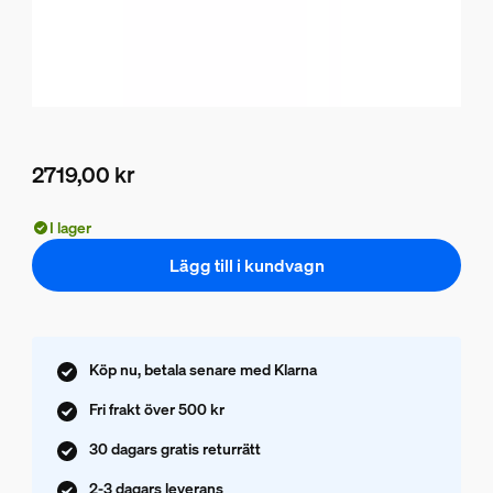
2719,00 kr
Nuvarande pris är 2719,00 kr
I lager
Lägg till i kundvagn
Köp nu, betala senare med Klarna
Fri frakt över 500 kr
30 dagars gratis returrätt
2-3 dagars leverans