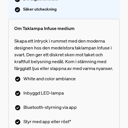
Säker utcheckning
Om Taklampa Infuse medium
Skapa ett intryck i rummet med den moderna
designen hos den medelstora taklampan Infuse i
svart. Den ger ett diskret sken mot taket och
kraftfull belysning nedåt. Kom i stämning med
färgglatt ljus eller slappna av med varma nyanser.
White and color ambiance
Inbyggd LED-lampa
Bluetooth-styrning via app
Styr med app eller röst*