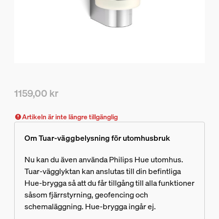
1159,00 kr
Nuvarande pris är 1159,00 kr
Artikeln är inte längre tillgänglig
Om Tuar-väggbelysning för utomhusbruk
Nu kan du även använda Philips Hue utomhus.
Tuar-vägglyktan kan anslutas till din befintliga
Hue-brygga så att du får tillgång till alla funktioner
såsom fjärrstyrning, geofencing och
schemaläggning. Hue-brygga ingår ej.