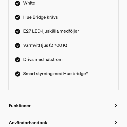
White
Hue Bridge krävs
E27 LED-ljuskälla medföljer
Varmvitt ljus (2 700 K)
Drivs med nätström
Smart styrning med Hue bridge*
Funktioner
Funktioner
Användarhandbok