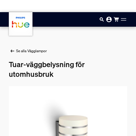
Hoppa till huvudinnehåll
Se alla Vägglampor
Tuar-väggbelysning för
utomhusbruk