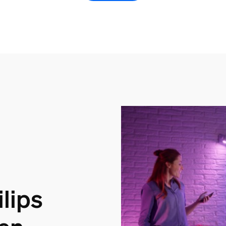
ilips