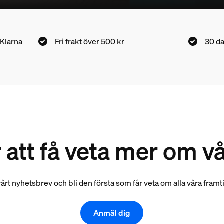
 Klarna
Fri frakt över 500 kr
30 da
 att få veta mer om 
 vårt nyhetsbrev och bli den första som får veta om alla våra fram
Anmäl dig