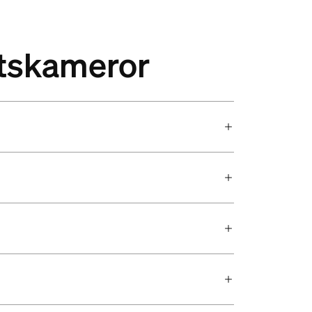
etskameror