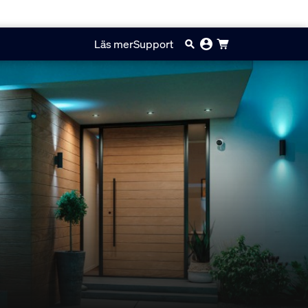
Läs mer
Support