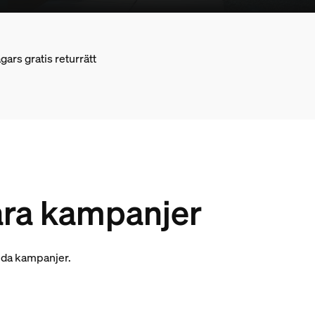
gars gratis returrätt
våra kampanjer
tida kampanjer.