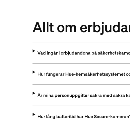
Allt om erbjud
Vad ingår i erbjudandena på säkerhetskame
Hur fungerar Hue-hemsäkerhetssystemet oc
Är mina personuppgifter säkra med säkra 
Hur lång batteritid har Hue Secure-kameran