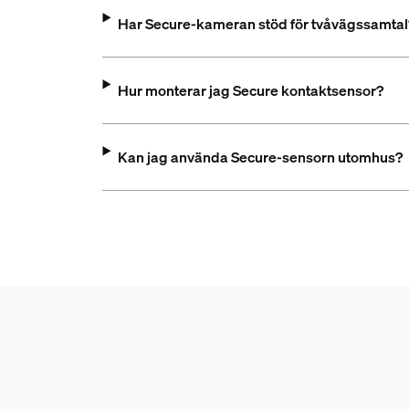
Har Secure-kameran stöd för tvåvägssamtal
Hur monterar jag Secure kontaktsensor?
Kan jag använda Secure-sensorn utomhus?