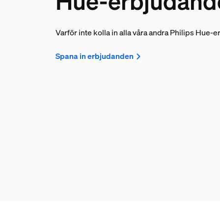
Hue-erbjudand
Varför inte kolla in alla våra andra Philips Hue
Spana in erbjudanden