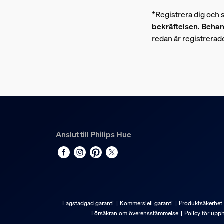
*Registrera dig och 
bekräftelsen. Behan
redan är registrerad
Anslut till Philips Hue
Lagstadgad garanti
Kommersiell garanti
Produktsäkerhet
Försäkran om överensstämmelse
Policy för upp