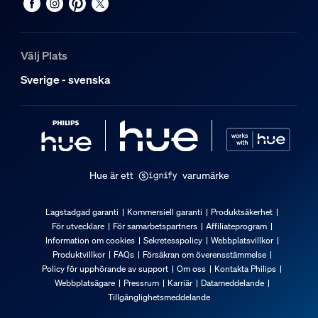
Välj Plats
Sverige - svenska
Hue är ett
varumärke
Lagstadgad garanti
Kommersiell garanti
Produktsäkerhet
För utvecklare
För samarbetspartners
Affiliateprogram
Information om cookies
Sekretesspolicy
Webbplatsvillkor
Produktvillkor
FAQs
Försäkran om överensstämmelse
Policy för upphörande av support
Om oss
Kontakta Philips
Webbplatsägare
Pressrum
Karriär
Datameddelande
Tillgänglighetsmeddelande