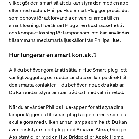
vilket gör den smart så att du kan styra den med en app
eller med rösten. Philips Hue Smart Plug gör precis det
som behövs för att förvandla en vanlig lampa till en
smart lösning. Hue Smart Plug är en kostnadseffektiv
och kompakt lösning för lampor som inte kan användas
tillsammans med smarta ljuskällor från Philips Hue.
Hur fungerar en smart kontakt?
Allt du behöver göra är att sätta in Hue Smart-plug i ett
vanligt vägguttag och sedan ansluta en lampa direkt till
den smarta kontakten – du behöver inga extra kablar.
Du kan sedan styra lampan trådlöst med valfri metod.
När du använder Philips Hue-appen för att styra dina
lampor lägger du till smart plug i appen precis som du
skulle göra med vilken annan lampa som helst. Du kan
även röststyra smart plug med Amazon Alexa, Google
Assistant eller med en Hue Bridge eller Apple Home.