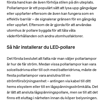
första hand kan de även förhöja stilen på din uteplats.
Pollarlampor är ett populärt sätt att lysa upp gångvägar
eller uppfarter eftersom de även kan fungera som en
effektiv barriär – de signalerar gränsen för en gångväg
eller uppfart. Eftersom de är gjorda för att användas
utomhus är pollare byggda för att tåla våta
väderförhållanden och andra utomhusfaktorer.
Så här installerar du LED-pollare
Det första beslutet att fatta när man väljer pollarlampor
är hur de får ström. Medan vissa pollarlampor kan vara
solcellsdrivna eller till och med batteridrivna, måste de
flesta pollarlampor vara anslutna till en
strömförsörjningsenhet – antingen via kabel till ditt
hems elsystem eller till en lågspänningsströmkälla. Det
är lätt att ansluta lågspänningspollare, men se till att det
finns ett eluttag i närheten innan du köper belysningen.