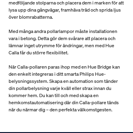
medföljande stolparna och placera dem i marken för att
lysa upp dina gångvägar, framhäva träd och sprida ljus
över blomrabatterna.
Med många andra pollarlampor måste installationen
vara i betong. Detta gör dem svårare att placera och
lämnar inget utrymme för ändringar, men med Hue
Calla får du större flexibilitet.
När Calla-pollaren paras ihop med en Hue Bridge kan
den enkelt integreras i ditt smarta Philips Hue-
belysningssystem. Skapa en automation som tänder
din pollarbelysning varje kväll eller strax innan du
kommer hem. Du kan till och med skapa en
hemkomstautomatisering där din Calla-pollare tänds
när du närmar dig – den perfekta välkomstgesten.