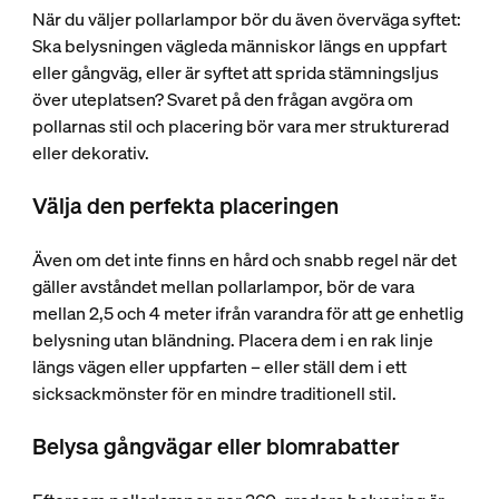
När du väljer pollarlampor bör du även överväga syftet:
Ska belysningen vägleda människor längs en uppfart
eller gångväg, eller är syftet att sprida stämningsljus
över uteplatsen? Svaret på den frågan avgöra om
pollarnas stil och placering bör vara mer strukturerad
eller dekorativ.
Välja den perfekta placeringen
Även om det inte finns en hård och snabb regel när det
gäller avståndet mellan pollarlampor, bör de vara
mellan 2,5 och 4 meter ifrån varandra för att ge enhetlig
belysning utan bländning. Placera dem i en rak linje
längs vägen eller uppfarten – eller ställ dem i ett
sicksackmönster för en mindre traditionell stil.
Belysa gångvägar eller blomrabatter