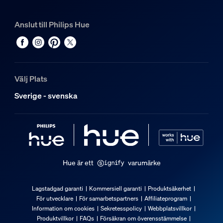
Anslut till Philips Hue
Välj Plats
Sverige - svenska
Hue är ett
varumärke
Lagstadgad garanti
Kommersiell garanti
Produktsäkerhet
För utvecklare
För samarbetspartners
Affiliateprogram
Information om cookies
Sekretesspolicy
Webbplatsvillkor
Produktvillkor
FAQs
Försäkran om överensstämmelse