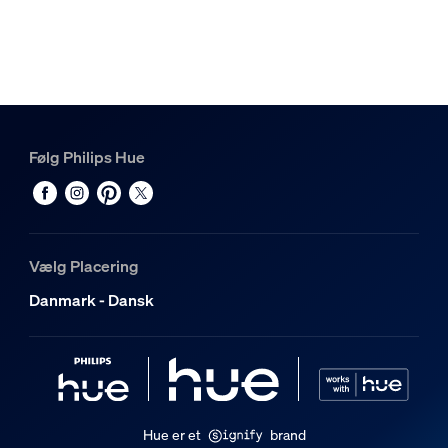
Følg Philips Hue
Vælg Placering
Danmark - Dansk
Hue er et
brand