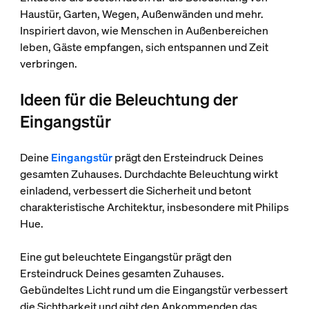
Haustür, Garten, Wegen, Außenwänden und mehr.
Inspiriert davon, wie Menschen in Außenbereichen
leben, Gäste empfangen, sich entspannen und Zeit
verbringen.
Ideen für die Beleuchtung der
Eingangstür
Deine
Eingangstür
prägt den Ersteindruck Deines
gesamten Zuhauses. Durchdachte Beleuchtung wirkt
einladend, verbessert die Sicherheit und betont
charakteristische Architektur, insbesondere mit Philips
Hue.
Eine gut beleuchtete Eingangstür prägt den
Ersteindruck Deines gesamten Zuhauses.
Gebündeltes Licht rund um die Eingangstür verbessert
die Sichtbarkeit und gibt den Ankommenden das