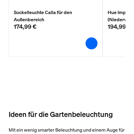
Sockelleuchte Calla für den
Hue Impress
Außenbereich
(Niedervolt)
174,99 €
194,99 €
Ideen für die Gartenbeleuchtung
Mit ein wenig smarter Beleuchtung und einem Auge für