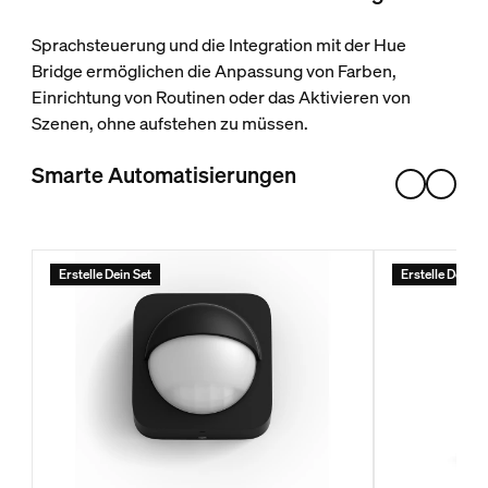
Sprachsteuerung und die Integration mit der Hue
Bridge ermöglichen die Anpassung von Farben,
Einrichtung von Routinen oder das Aktivieren von
Szenen, ohne aufstehen zu müssen.
Smarte Automatisierungen
Erstelle Dein Set
Erstelle Dein S