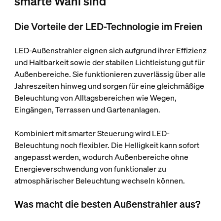
smarte Wahl sind
Die Vorteile der LED-Technologie im Freien
LED-Außenstrahler eignen sich aufgrund ihrer Effizienz
und Haltbarkeit sowie der stabilen Lichtleistung gut für
Außenbereiche. Sie funktionieren zuverlässig über alle
Jahreszeiten hinweg und sorgen für eine gleichmäßige
Beleuchtung von Alltagsbereichen wie Wegen,
Eingängen, Terrassen und Gartenanlagen.
Kombiniert mit smarter Steuerung wird LED-
Beleuchtung noch flexibler. Die Helligkeit kann sofort
angepasst werden, wodurch Außenbereiche ohne
Energieverschwendung von funktionaler zu
atmosphärischer Beleuchtung wechseln können.
Was macht die besten Außenstrahler aus?