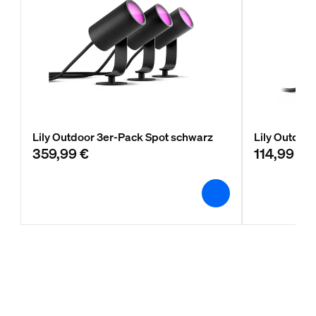
Lily Outdoor 3er-Pack Spot schwarz
Lily Outdoo
359,99 €
114,99 €