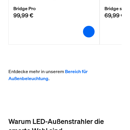
Bridge Pro
Bridge smar
99,99 €
69,99 €
Entdecke mehr in unserem
Bereich für
Außenbeleuchtung
.
Warum LED-Außenstrahler die