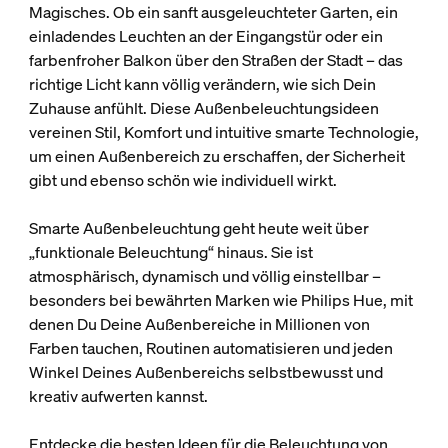
Magisches. Ob ein sanft ausgeleuchteter Garten, ein
einladendes Leuchten an der Eingangstür oder ein
farbenfroher Balkon über den Straßen der Stadt – das
richtige Licht kann völlig verändern, wie sich Dein
Zuhause anfühlt. Diese Außenbeleuchtungsideen
vereinen Stil, Komfort und intuitive smarte Technologie,
um einen Außenbereich zu erschaffen, der Sicherheit
gibt und ebenso schön wie individuell wirkt.
Smarte Außenbeleuchtung geht heute weit über
„funktionale Beleuchtung“ hinaus. Sie ist
atmosphärisch, dynamisch und völlig einstellbar –
besonders bei bewährten Marken wie Philips Hue, mit
denen Du Deine Außenbereiche in Millionen von
Farben tauchen, Routinen automatisieren und jeden
Winkel Deines Außenbereichs selbstbewusst und
kreativ aufwerten kannst.
Entdecke die besten Ideen für die Beleuchtung von