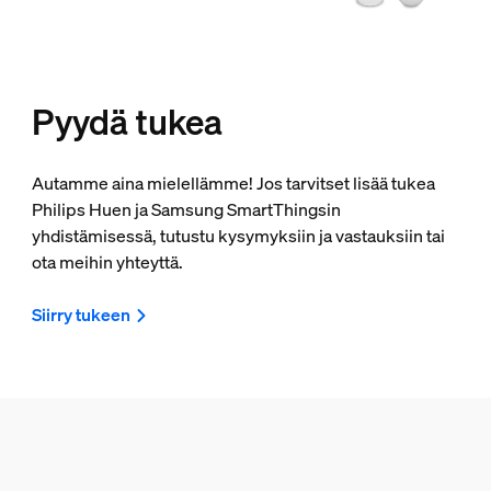
Pyydä tukea
Autamme aina mielellämme! Jos tarvitset lisää tukea
Philips Huen ja Samsung SmartThingsin
yhdistämisessä, tutustu kysymyksiin ja vastauksiin tai
ota meihin yhteyttä.
Siirry tukeen