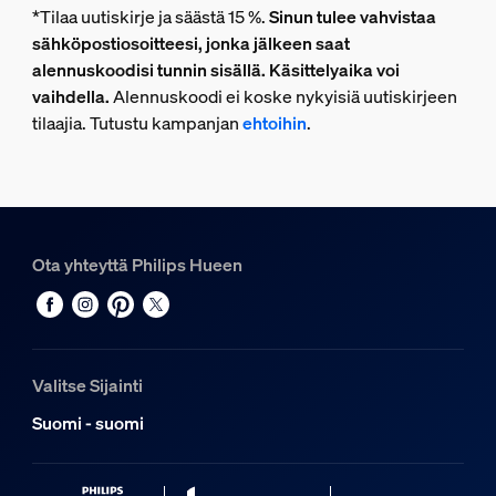
*Tilaa uutiskirje ja säästä 15 %.
Sinun tulee vahvistaa
sähköpostiosoitteesi, jonka jälkeen saat
alennuskoodisi tunnin sisällä. Käsittelyaika voi
vaihdella.
Alennuskoodi ei koske nykyisiä uutiskirjeen
tilaajia. Tutustu kampanjan
ehtoihin
.
Ota yhteyttä Philips Hueen
Valitse Sijainti
Suomi - suomi