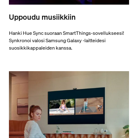
Uppoudu musiikkiin
Hanki Hue Sync suoraan SmartThings-sovellukseesi!
Synkronoi valosi Samsung Galaxy -laitteidesi
suosikkikappaleiden kanssa.