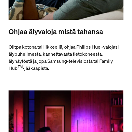
Ohjaa älyvaloja mistä tahansa
Olitpa kotona tai liikkeellä, ohjaa Philips Hue ‑valojasi
älypuhelimesta, kannettavasta tietokoneesta,
älynäytöstä ja jopa Samsung-televisiosta tai Family
TM
Hub
-jääkaapista.