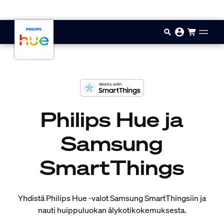
Hyppää pääsisältöön
Philips Hue ja
Samsung
SmartThings
Yhdistä Philips Hue ‑valot Samsung SmartThingsiin ja
nauti huippuluokan älykotikokemuksesta.