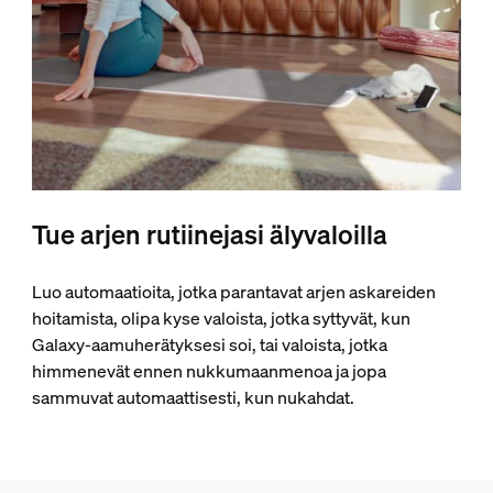
Tue arjen rutiinejasi älyvaloilla
Luo automaatioita, jotka parantavat arjen askareiden
hoitamista, olipa kyse valoista, jotka syttyvät, kun
Galaxy-aamuherätyksesi soi, tai valoista, jotka
himmenevät ennen nukkumaanmenoa ja jopa
sammuvat automaattisesti, kun nukahdat.