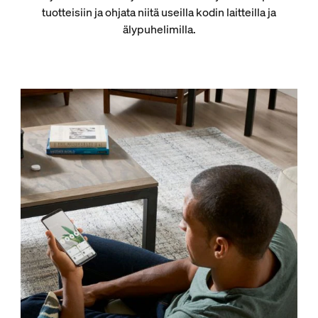
tuotteisiin ja ohjata niitä useilla kodin laitteilla ja
älypuhelimilla.