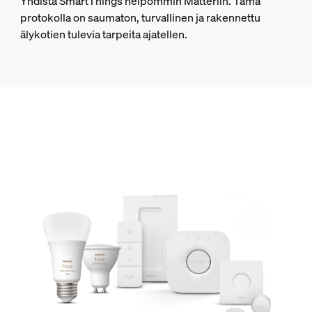
Yhdistä SmartThings helpommin Matteriin. Tämä
protokolla on saumaton, turvallinen ja rakennettu
älykotien tulevia tarpeita ajatellen.