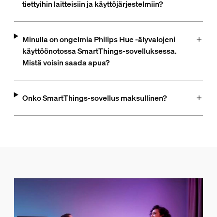
tiettyihin laitteisiin ja käyttöjärjestelmiin?
Minulla on ongelmia Philips Hue ‑älyvalojeni
käyttöönotossa SmartThings-sovelluksessa.
Mistä voisin saada apua?
Onko SmartThings-sovellus maksullinen?