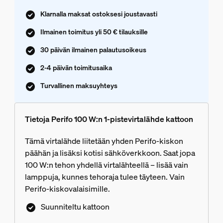
Klarnalla maksat ostoksesi joustavasti
Ilmainen toimitus yli 50 € tilauksille
30 päivän ilmainen palautusoikeus
2-4 päivän toimitusaika
Turvallinen maksuyhteys
Tietoja Perifo 100 W:n 1-pistevirtalähde kattoon
Tämä virtalähde liitetään yhden Perifo-kiskon
päähän ja lisäksi kotisi sähköverkkoon. Saat jopa
100 W:n tehon yhdellä virtalähteellä – lisää vain
lamppuja, kunnes tehoraja tulee täyteen. Vain
Perifo-kiskovalaisimille.
Suunniteltu kattoon