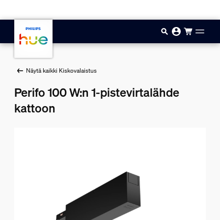
Hyppää pääsisältöön
Näytä kaikki Kiskovalaistus
Perifo 100 W:n 1-pistevirtalähde
kattoon