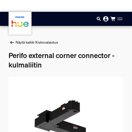
Hyppää pääsisältöön
Näytä kaikki Kiskovalaistus
Perifo external corner connector -
kulmaliitin