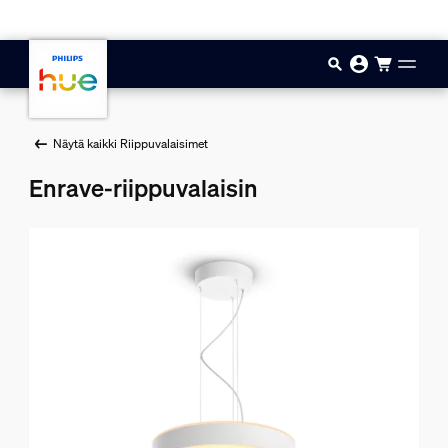
Hyppää pääsisältöön
Näytä kaikki Riippuvalaisimet
Enrave-riippuvalaisin