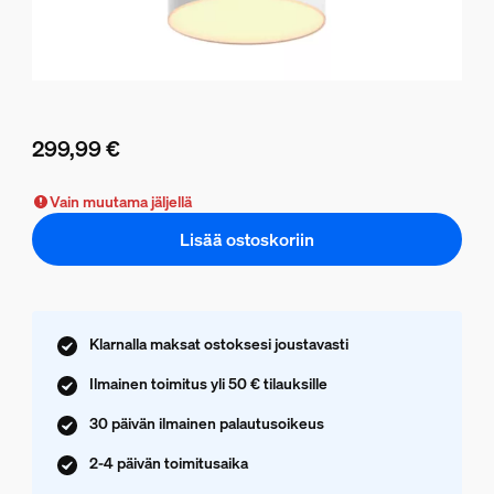
299,99 €
Nykyinen hinta on 299,99 €
Vain muutama jäljellä
Lisää ostoskoriin
Klarnalla maksat ostoksesi joustavasti
Ilmainen toimitus yli 50 € tilauksille
30 päivän ilmainen palautusoikeus
2-4 päivän toimitusaika