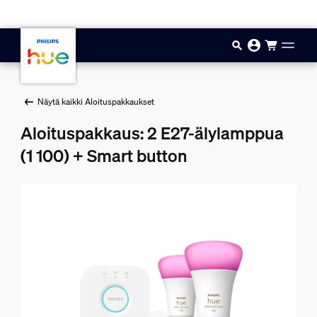
Hyppää pääsisältöön
Näytä kaikki Aloituspakkaukset
Aloituspakkaus: 2 E27-älylamppua
(1 100) + Smart button