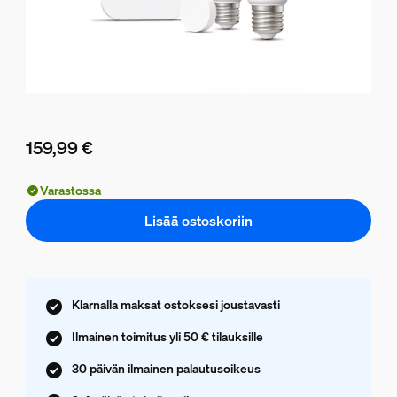
159,99 €
Nykyinen hinta on 159,99 €
Varastossa
Lisää ostoskoriin
Klarnalla maksat ostoksesi joustavasti
Ilmainen toimitus yli 50 € tilauksille
30 päivän ilmainen palautusoikeus