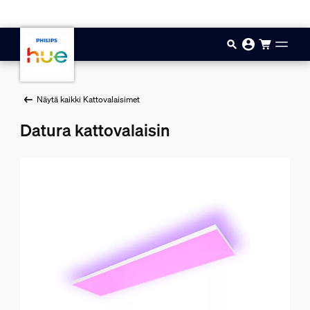
Hyppää pääsisältöön
Näytä kaikki Kattovalaisimet
Datura kattovalaisin