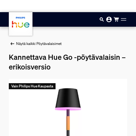
Hyppää pääsisältöön
Näytä kaikki Pöytävalaisimet
Kannettava Hue Go -pöytävalaisin –
erikoisversio
Vain Philips Hue Kaupasta