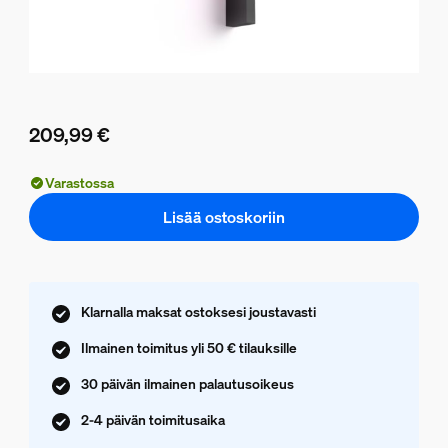
209,99 €
Nykyinen hinta on 209,99 €
Varastossa
Lisää ostoskoriin
Klarnalla maksat ostoksesi joustavasti
Ilmainen toimitus yli 50 € tilauksille
30 päivän ilmainen palautusoikeus
2-4 päivän toimitusaika