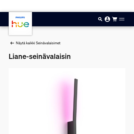
Hyppää pääsisältöön
Näytä kaikki Seinävalaisimet
Liane-seinävalaisin