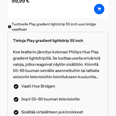
99,99 €
Tuotteelle Play gradient lightstrip 55 inch uusi bridge
vaaditaan
Tietoja Play gradient lightstrip 55 inch
Koe teatterin jännitys kotonasi Philips Hue Play
gradient lightstripillä. Se tuottaa useita erivärisiä
valoja, jotka reagoivat näytön sisältöön. Kiinnitä
55–65 tuuman seinälle asennettuihin tai lattialla
seisoviin televisioihin toimitukseen kuuluvilla
kiinnikkeillä.
Vaatii Hue Bridgen
Sopii 55–60 tuuman televisioille
Sisältää virtalähteen ja kiinnikkeet