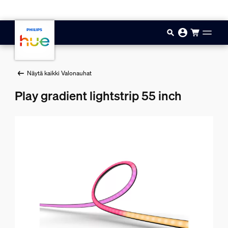
Hyppää pääsisältöön
Näytä kaikki Valonauhat
Play gradient lightstrip 55 inch