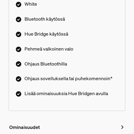
E14-kannalla varustetulla tavallisella valaisimella.
White
Bluetooth käytössä
Hue Bridge käytössä
Pehmeä valkoinen valo
Ohjaus Bluetoothilla
Ohjaus sovelluksella tai puhekomennoin*
Lisää ominaisuuksia Hue Bridgen avulla
Ominaisuudet