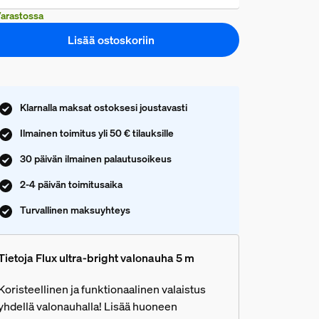
arastossa
Lisää ostoskoriin
Klarnalla maksat ostoksesi joustavasti
Ilmainen toimitus yli 50 € tilauksille
30 päivän ilmainen palautusoikeus
2-4 päivän toimitusaika
Turvallinen maksuyhteys
Tietoja Flux ultra-bright valonauha 5 m
Koristeellinen ja funktionaalinen valaistus
yhdellä valonauhalla! Lisää huoneen