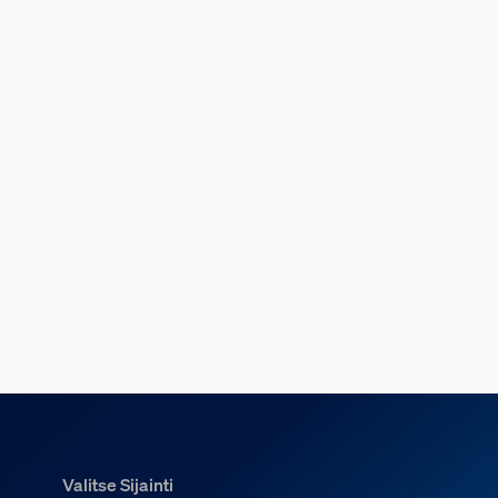
Valitse Sijainti