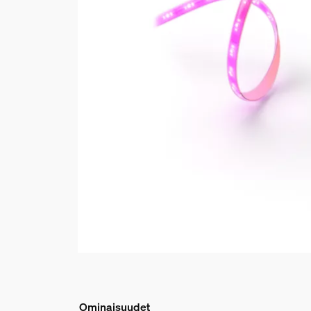
Ominaisuudet