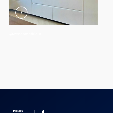
@wonenmetkleur