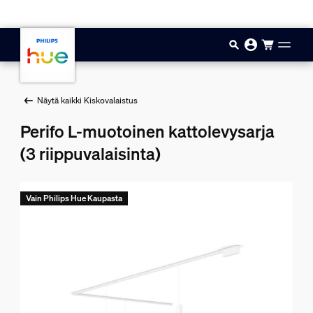
Hyppää pääsisältöön
Näytä kaikki Kiskovalaistus
Perifo L-muotoinen kattolevysarja
(3 riippuvalaisinta)
Vain Philips Hue Kaupasta