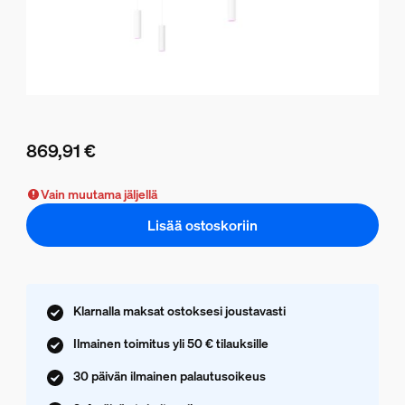
869,91 €
Nykyinen hinta on 869,91 €
Vain muutama jäljellä
Lisää ostoskoriin
Klarnalla maksat ostoksesi joustavasti
Ilmainen toimitus yli 50 € tilauksille
30 päivän ilmainen palautusoikeus