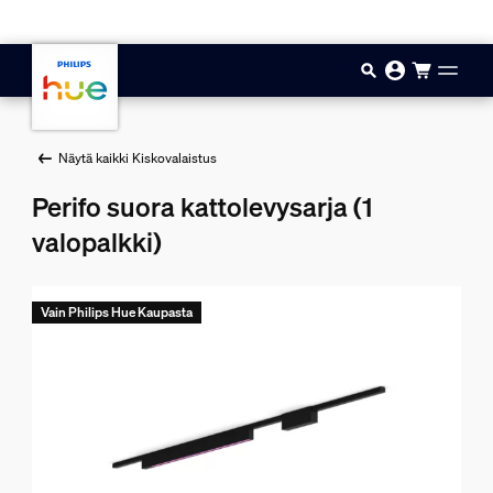
Hyppää pääsisältöön
Näytä kaikki Kiskovalaistus
Perifo suora kattolevysarja (1
valopalkki)
Vain Philips Hue Kaupasta