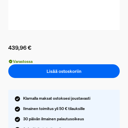
439,96 €
Nykyinen hinta on 439,96 €
Varastossa
Lisää ostoskoriin
Klarnalla maksat ostoksesi joustavasti
Ilmainen toimitus yli 50 € tilauksille
30 päivän ilmainen palautusoikeus