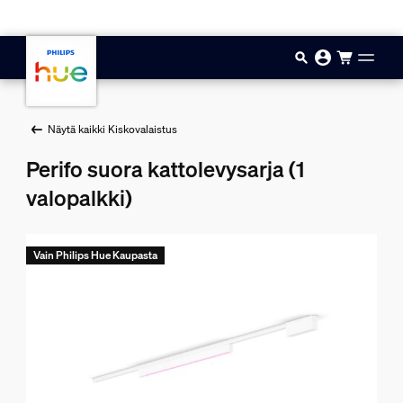
Hyppää pääsisältöön
Näytä kaikki Kiskovalaistus
Perifo suora kattolevysarja (1
valopalkki)
Vain Philips Hue Kaupasta