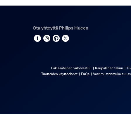
Ota yhteyttä Philips Hueen
Lakisääteinen virhevastuu
Kaupallinen takuu
Tu
Tuotteiden käyttöehdot
FAQs
Vaatimustenmukaisuusv