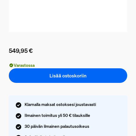
549,95 €
Nykyinen hinta on 549,95 €
Varastossa
Lisää ostoskoriin
Klarnalla maksat ostoksesi joustavasti
Ilmainen toimitus yli 50 € tilauksille
30 päivän ilmainen palautusoikeus