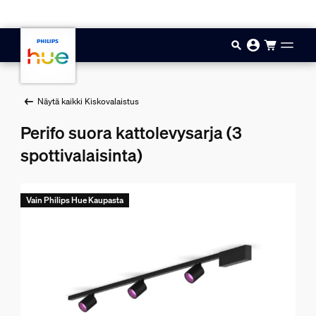
Hyppää pääsisältöön
Näytä kaikki Kiskovalaistus
Perifo suora kattolevysarja (3
spottivalaisinta)
Vain Philips Hue Kaupasta