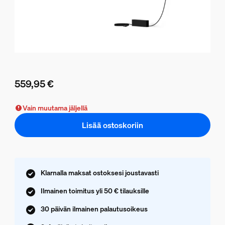
559,95 €
Nykyinen hinta on 559,95 €
Vain muutama jäljellä
Lisää ostoskoriin
Klarnalla maksat ostoksesi joustavasti
Ilmainen toimitus yli 50 € tilauksille
30 päivän ilmainen palautusoikeus