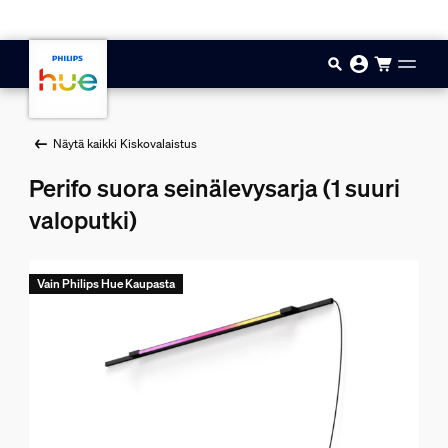
Hyppää pääsisältöön
Näytä kaikki Kiskovalaistus
Perifo suora seinälevysarja (1 suuri
valoputki)
Vain Philips Hue Kaupasta