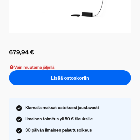
679,94 €
Nykyinen hinta on 679,94 €
Vain muutama jäljellä
Lisää ostoskoriin
Klarnalla maksat ostoksesi joustavasti
Ilmainen toimitus yli 50 € tilauksille
30 päivän ilmainen palautusoikeus