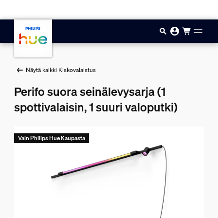
Hyppää pääsisältöön
Näytä kaikki Kiskovalaistus
Perifo suora seinälevysarja (1
spottivalaisin, 1 suuri valoputki)
Vain Philips Hue Kaupasta