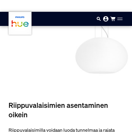
Hyppää pääsisältöön
Riippuvalaisimien asentaminen
oikein
Riippuvalaisimilla voidaan luoda tunnelmaa ja rajata