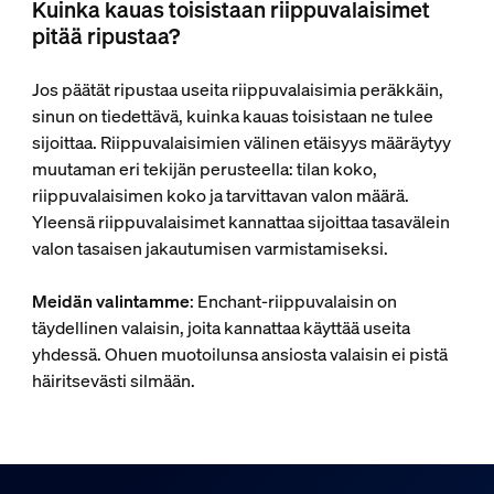
Kuinka kauas toisistaan riippuvalaisimet
pitää ripustaa?
Jos päätät ripustaa useita riippuvalaisimia peräkkäin,
sinun on tiedettävä, kuinka kauas toisistaan ne tulee
sijoittaa. Riippuvalaisimien välinen etäisyys määräytyy
muutaman eri tekijän perusteella: tilan koko,
riippuvalaisimen koko ja tarvittavan valon määrä.
Yleensä riippuvalaisimet kannattaa sijoittaa tasavälein
valon tasaisen jakautumisen varmistamiseksi.
Meidän valintamme
: Enchant-riippuvalaisin on
täydellinen valaisin, joita kannattaa käyttää useita
yhdessä. Ohuen muotoilunsa ansiosta valaisin ei pistä
häiritsevästi silmään.