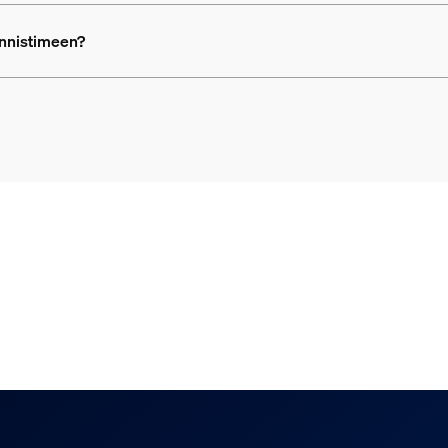
tunnistimeen?