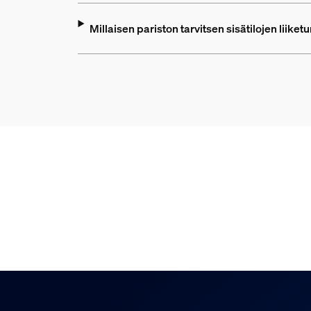
Millaisen pariston tarvitsen sisätilojen liike