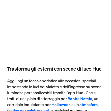
Trasforma gli esterni con scene di luce Hue
Aggiungi un tocco operistico alle occasioni speciali
impostando le luci del vialetto e dell'ingresso su scene
luminose personalizzabili tramite l'app Hue
.
Che si
tratti di una pista di atterraggio per
Babbo Natale
, un
corridoio inquietante per
Halloween
o un'
atmosfera
festiva per celebrazioni
in qualsiasi momento