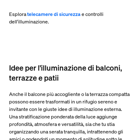
Esplora
telecamere di sicurezza
e controlli
dell'illuminazione.
Idee per l'illuminazione di balconi,
terrazze e patii
Anche il balcone più accogliente o la terrazza compatta
possono essere trasformati in un rifugio sereno e
invitante con le giuste idee di illuminazione esterna.
Una stratificazione ponderata della luce aggiunge
profondità, atmosfera e versatilità, sia che tu stia
organizzando una serata tranquilla, intrattenendo gli
amici o godendoti un momento di solitudine sotto le