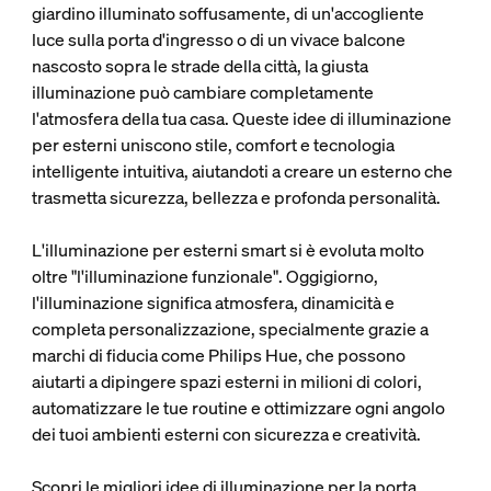
giardino illuminato soffusamente, di un'accogliente
luce sulla porta d'ingresso o di un vivace balcone
nascosto sopra le strade della città, la giusta
illuminazione può cambiare completamente
l'atmosfera della tua casa. Queste idee di illuminazione
per esterni uniscono stile, comfort e tecnologia
intelligente intuitiva, aiutandoti a creare un esterno che
trasmetta sicurezza, bellezza e profonda personalità.
L'illuminazione per esterni smart si è evoluta molto
oltre "l'illuminazione funzionale". Oggigiorno,
l'illuminazione significa atmosfera, dinamicità e
completa personalizzazione, specialmente grazie a
marchi di fiducia come Philips Hue, che possono
aiutarti a dipingere spazi esterni in milioni di colori,
automatizzare le tue routine e ottimizzare ogni angolo
dei tuoi ambienti esterni con sicurezza e creatività.
Scopri le migliori idee di illuminazione per la porta