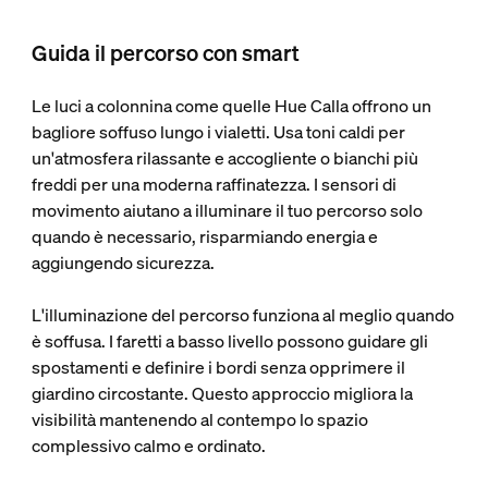
Guida il percorso con smart
Le luci a colonnina come quelle Hue Calla offrono un
bagliore soffuso lungo i vialetti. Usa toni caldi per
un'atmosfera rilassante e accogliente o bianchi più
freddi per una moderna raffinatezza. I sensori di
movimento aiutano a illuminare il tuo percorso solo
quando è necessario, risparmiando energia e
aggiungendo sicurezza.
L'illuminazione del percorso funziona al meglio quando
è soffusa. I faretti a basso livello possono guidare gli
spostamenti e definire i bordi senza opprimere il
giardino circostante. Questo approccio migliora la
visibilità mantenendo al contempo lo spazio
complessivo calmo e ordinato.