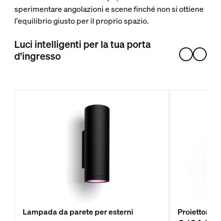
sperimentare angolazioni e scene finché non si ottiene
l'equilibrio giusto per il proprio spazio.
Luci intelligenti per la tua porta
d'ingresso
Lampada da parete per esterni
Proiettore 