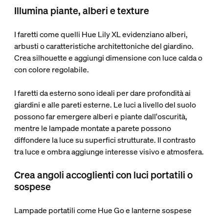
Illumina piante, alberi e texture
I faretti come quelli Hue Lily XL evidenziano alberi,
arbusti o caratteristiche architettoniche del giardino.
Crea silhouette e aggiungi dimensione con luce calda o
con colore regolabile.
I faretti da esterno sono ideali per dare profondità ai
giardini e alle pareti esterne. Le luci a livello del suolo
possono far emergere alberi e piante dall'oscurità,
mentre le lampade montate a parete possono
diffondere la luce su superfici strutturate. Il contrasto
tra luce e ombra aggiunge interesse visivo e atmosfera.
Crea angoli accoglienti con luci portatili o
sospese
Lampade portatili come Hue Go e lanterne sospese