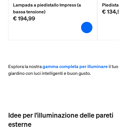
Lampada a piedistallo Impress (a
Piedistallo 
€ 134,99
bassa tensione)
€ 194,99
Esplora la nostra
gamma completa per illuminare
il tuo
giardino con luci intelligenti e buon gusto.
Idee per l'illuminazione delle pareti
esterne