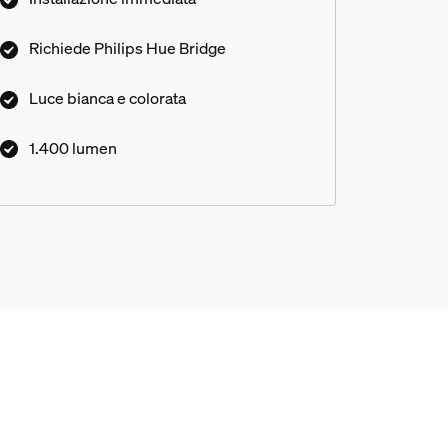
Richiede Philips Hue Bridge
Luce bianca e colorata
1.400 lumen