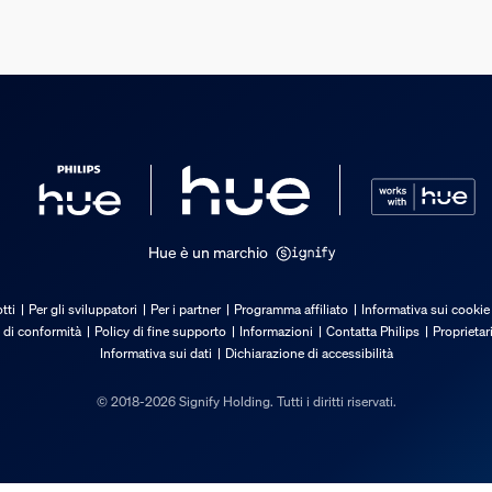
Hue è un marchio
tti
Per gli sviluppatori
Per i partner
Programma affiliato
Informativa sui cookie
 di conformità
Policy di fine supporto
Informazioni
Contatta Philips
Proprietar
Informativa sui dati
Dichiarazione di accessibilità
© 2018-2026 Signify Holding. Tutti i diritti riservati.