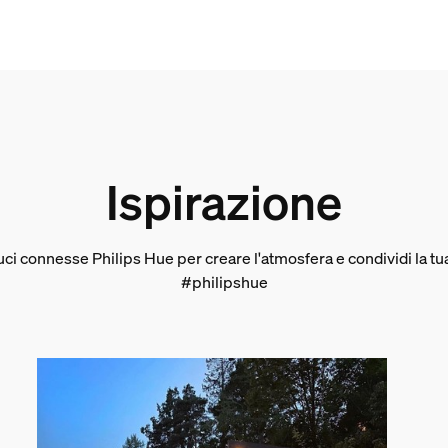
Ispirazione
a confezione
luci connesse Philips Hue per creare l'atmosfera e condividi la t
#philipshue