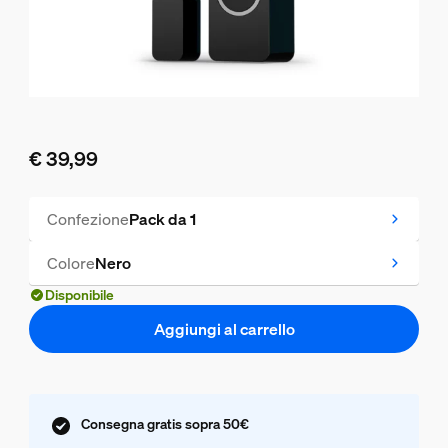
€ 39,99
Il prezzo attuale è € 39,99
Confezione
Pack da 1
Colore
Nero
Disponibile
Aggiungi al carrello
Consegna gratis sopra 50€