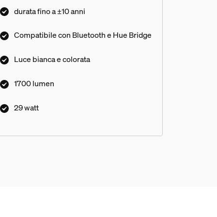
durata fino a ±10 anni
Compatibile con Bluetooth e Hue Bridge
Luce bianca e colorata
1700 lumen
29 watt