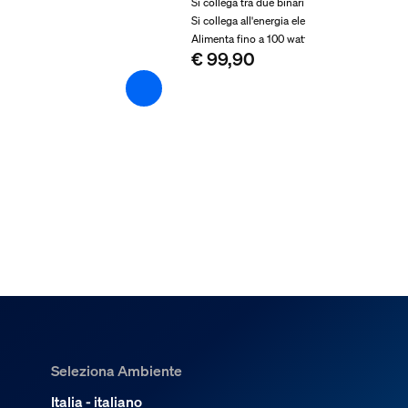
Si collega tra due binari
Si collega all'energia elettrica
Alimenta fino a 100 watt
€ 99,90
Seleziona Ambiente
Italia - italiano