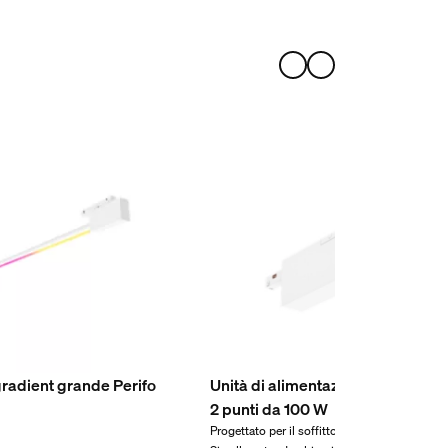
radient grande Perifo
Unità di alimentazione Perifo a sof
2 punti da 100 W
Progettato per il soffitto