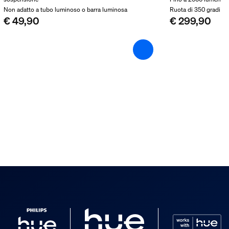
a confezione
Non adatto a tubo luminoso o barra luminosa
Ruota di 350 gradi
€ 49,90
€ 299,90