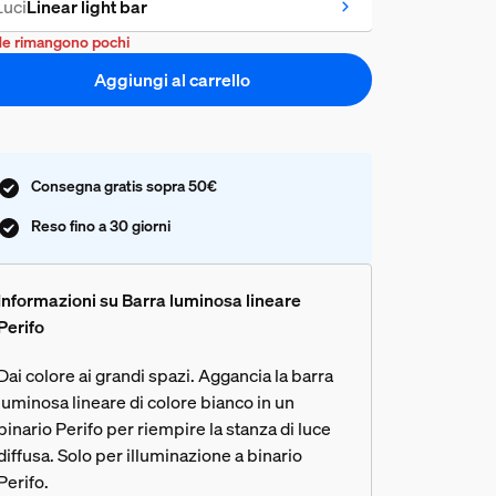
Luci
Linear light bar
e rimangono pochi
Aggiungi al carrello
Consegna gratis sopra 50€
Reso fino a 30 giorni
Informazioni su Barra luminosa lineare
Perifo
Dai colore ai grandi spazi. Aggancia la barra
luminosa lineare di colore bianco in un
binario Perifo per riempire la stanza di luce
diffusa. Solo per illuminazione a binario
Perifo.