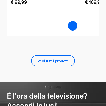
€ 99,99
€ 169,99
Vedi tutti i prodotti
È l'ora della televisione?
Accendi le luci!