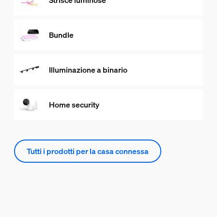
Strisce luminose
Bundle
Illuminazione a binario
Home security
Tutti i prodotti per la casa connessa