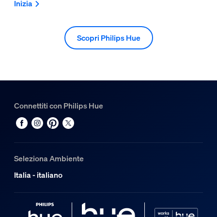
Inizia
Scopri Philips Hue
Connettiti con Philips Hue
Seleziona Ambiente
Italia - italiano