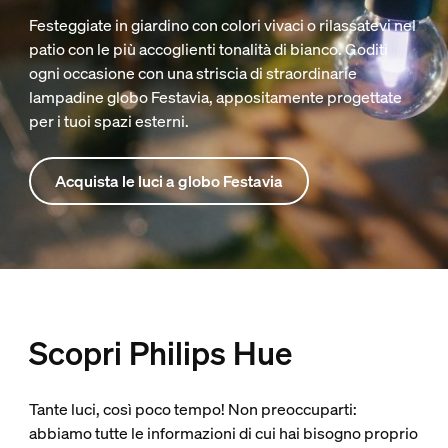
Festeggiate in giardino con colori vivaci o rilassatevi nel
patio con le più accoglienti tonalità di bianco. Goditi
ogni occasione con una striscia di straordinarie
lampadine globo Festavia, appositamente progettate
per i tuoi spazi esterni.
Acquista le luci a globo Festavia
Scopri Philips Hue
Tante luci, così poco tempo! Non preoccuparti:
abbiamo tutte le informazioni di cui hai bisogno proprio