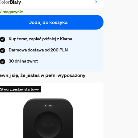
Kolor
Biały
 magazynie
Dodaj do koszyka
Kup teraz, zapłać później z Klarna
Darmowa dostawa od 200 PLN
30 dni na zwrot
wnij się, że jesteś w pełni wyposażony
Stwórz zestaw startowy