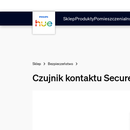
Przejdź do głównej zawartości
Sklep
Produkty
Pomieszczenia
In
Sklep
Bezpieczeństwo
Czujnik kontaktu Secur