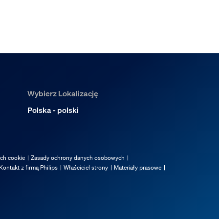
iatło?
Wybierz Lokalizację
Polska - polski
ach cookie
Zasady ochrony danych osobowych
Kontakt z firmą Philips
Właściciel strony
Materiały prasowe