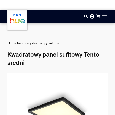
Przejdź do głównej zawartości
Zobacz wszystkie Lampy sufitowe
Kwadratowy panel sufitowy Tento –
średni