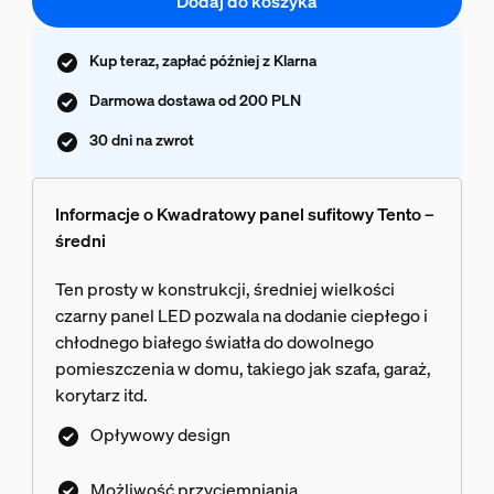
Dodaj do koszyka
Kup teraz, zapłać później z Klarna
Darmowa dostawa od 200 PLN
30 dni na zwrot
Informacje o Kwadratowy panel sufitowy Tento –
średni
Ten prosty w konstrukcji, średniej wielkości
czarny panel LED pozwala na dodanie ciepłego i
chłodnego białego światła do dowolnego
pomieszczenia w domu, takiego jak szafa, garaż,
korytarz itd.
Opływowy design
Możliwość przyciemniania