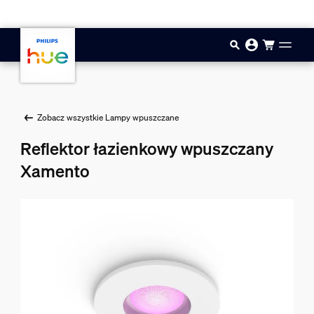
Przejdź do głównej zawartości
Zobacz wszystkie Lampy wpuszczane
Reflektor łazienkowy wpuszczany
Xamento