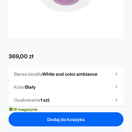
369,00 zł
Obecna cena to 369,00 zł
Barwa światła
White and color ambiance
Kolor
Biały
Opakowanie
1 szt.
W magazynie
Dodaj do koszyka