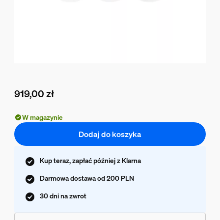
919,00 zł
Obecna cena to 919,00 zł
W magazynie
Dodaj do koszyka
Kup teraz, zapłać później z Klarna
Darmowa dostawa od 200 PLN
30 dni na zwrot