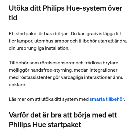
Utöka ditt Philips Hue-system över
tid
Ett startpaket är bara början. Du kan gradvis lägga till
fler lampor, utomhuslampor och tillbehör utan att ändra
din ursprungliga installation.
Tillbehör som rörelsesensorer och trådlösa brytare
möjliggör handsfree-styrning, medan integrationer
med röstassistenter gör vardagliga interaktioner ännu
enklare.
Läs mer om att utöka ditt system med
smarta tillbehör
.
Varför det är bra att börja med ett
Philips Hue startpaket