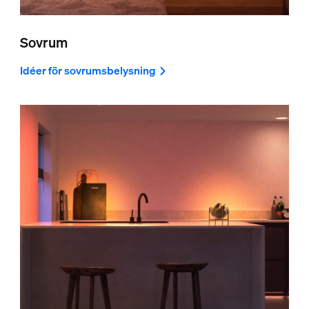
Sovrum
Idéer för sovrumsbelysning