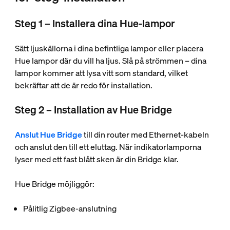
Steg 1 – Installera dina Hue-lampor
Sätt ljuskällorna i dina befintliga lampor eller placera
Hue lampor där du vill ha ljus. Slå på strömmen – dina
lampor kommer att lysa vitt som standard, vilket
bekräftar att de är redo för installation.
Steg 2 – Installation av Hue Bridge
Anslut Hue Bridge
till din router med Ethernet-kabeln
och anslut den till ett eluttag. När indikatorlamporna
lyser med ett fast blått sken är din Bridge klar.
Hue Bridge möjliggör:
Pålitlig Zigbee-anslutning