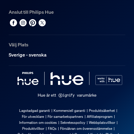
Anslut till Philips Hue
Välj Plats
Sverige - svenska
Hue är ett
varumärke
Lagstadgad garanti
Kommersiell garanti
Produktsäkerhet
För utvecklare
För samarbetspartners
Affiliateprogram
Information om cookies
Sekretesspolicy
Webbplatsvillkor
Produktvillkor
FAQs
Försäkran om överensstämmelse