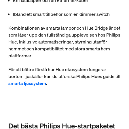
En nätadapter och en Ethernet-kabel
Ibland ett smart tillbehör som en dimmer switch
Kombinationen av smarta lampor och Hue Bridge är det
som låser upp den fullständiga upplevelsen hos Philips
Hue, inklusive automatiseringar, styrning utanför
hemmet och kompatibilitet med stora smarta hem-
plattformar.
För att bättre förstå hur Hue ekosystem fungerar
bortom ljuskällor kan du utforska Philips Hues guide till
smarta ljussystem
.
Det bästa Philips Hue-startpaketet