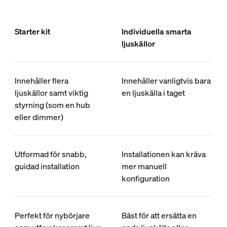
Starter kit
Individuella smarta
ljuskällor
Innehåller flera
Innehåller vanligtvis bara
ljuskällor samt viktig
en ljuskälla i taget
styrning (som en hub
eller dimmer)
Utformad för snabb,
Installationen kan kräva
guidad installation
mer manuell
konfiguration
Perfekt för nybörjare
Bäst för att ersätta en