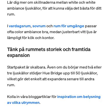
Lär dig mer om skillnaderna mellan white och white
ambiance ljuskällor, för att kunna välja det bästa för ditt
rum.
I
vardagsrum
,
sovrum
och
rum för umgänge
passar
ofta color ambiance bra, medan justerbart vitt ljus är
lämpligt för kök och kontor.
Tänk på rummets storlek och framtida
expansion
Startpaket är skalbara. Även om du börjar med två eller
tre ljuskällor stödjer Hue Bridge upp till 50 ljuskällor,
vilket gör det enkelt att expandera senare till andra
rum.
Kolla in våra bloggartiklar för
inspiration om belysning
av olika utrymmen
.