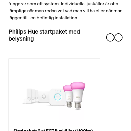
fungerar som ett system. Individuella ljuskällor är ofta
lämpliga när man redan vet vad man vill ha eller när man
lägger till i en befintlig installation.
Philips Hue startpaket med
belysning
Startpaket: 2 st E27 ljuskällor (1100lm)