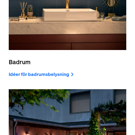
Badrum
Idéer för badrumsbelysning