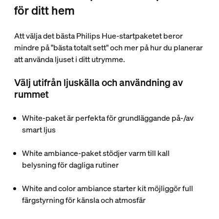
för ditt hem
Att välja det bästa Philips Hue-startpaketet beror
mindre på "bästa totalt sett" och mer på hur du planerar
att använda ljuset i ditt utrymme.
Välj utifrån ljuskälla och användning av
rummet
White-paket är perfekta för grundläggande på-/av
smart ljus
White ambiance-paket stödjer varm till kall
belysning för dagliga rutiner
White and color ambiance starter kit möjliggör full
färgstyrning för känsla och atmosfär