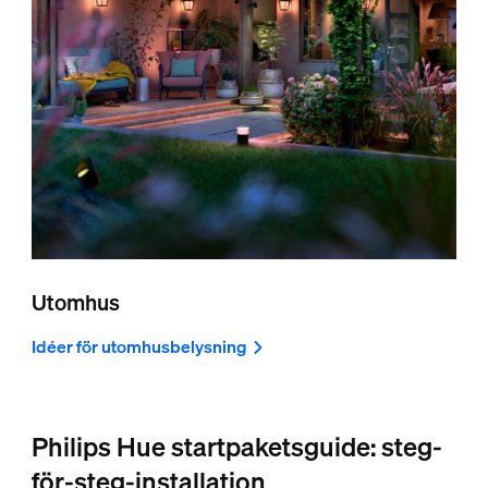
Utomhus
Idéer för utomhusbelysning
Philips Hue startpaketsguide: steg-
för-steg-installation