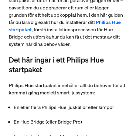
startpaket är utformat för att göra övergången enkel –
oavsett om du uppgraderar ett rum eller lägger
grunden för ett helt uppkopplat hem. I den här guiden
får du lära dig exakt hur du installerar ditt
Philips Hue
startpaket
, förstå installationsprocessen för Hue
Bridge och utforska hur du kan få ut det mesta av ditt
system när dina behov växer.
Det här ingår i ett Philips Hue
startpaket
Philips Hue startpaket innehåller allt du behöver för att
komma i gång med ett smart ljussystem:
En eller flera Philips Hue ljuskällor eller lampor
En Hue Bridge (eller Bridge Pro)