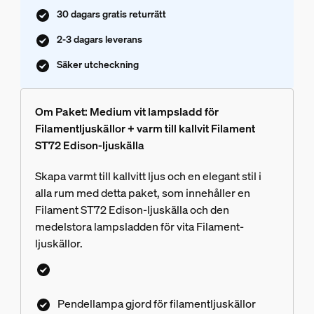
30 dagars gratis returrätt
2-3 dagars leverans
Säker utcheckning
Om Paket: Medium vit lampsladd för
Filamentljuskällor + varm till kallvit Filament
ST72 Edison-ljuskälla
Skapa varmt till kallvitt ljus och en elegant stil i
alla rum med detta paket, som innehåller en
Filament ST72 Edison-ljuskälla och den
medelstora lampsladden för vita Filament-
ljuskällor.
Pendellampa gjord för filamentljuskällor