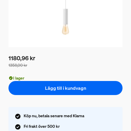
1180,96 kr
1358,00 kr
Paketpriset är 1180,96 kr, priset på produkterna i detta pake
I lager
Lägg till i kundvagn
Köp nu, betala senare med Klarna
Fri frakt över 500 kr