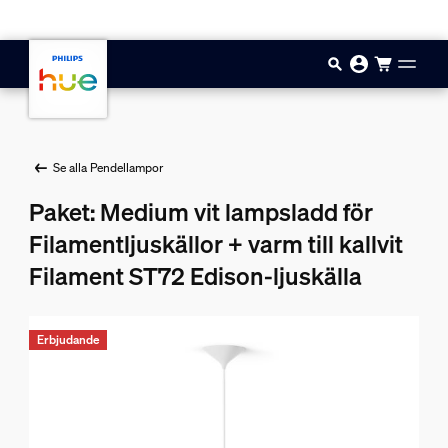
Hoppa till huvudinnehåll
Se alla Pendellampor
Paket: Medium vit lampsladd för
Filamentljuskällor + varm till kallvit
Filament ST72 Edison-ljuskälla
Erbjudande