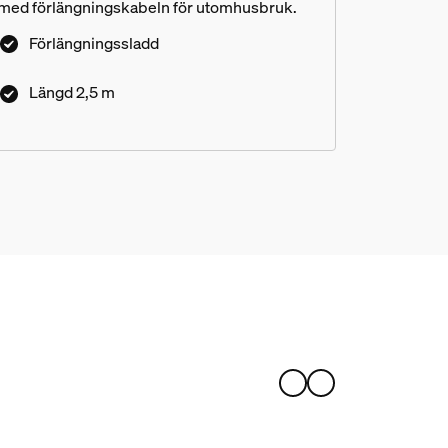
med förlängningskabeln för utomhusbruk.
Förlängningssladd
Längd 2,5 m