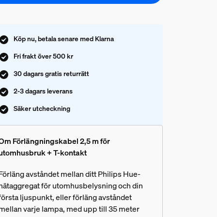
Köp nu, betala senare med Klarna
Fri frakt över 500 kr
30 dagars gratis returrätt
2-3 dagars leverans
Säker utcheckning
Om Förlängningskabel 2,5 m för
utomhusbruk + T-kontakt
Förläng avståndet mellan ditt Philips Hue-
nätaggregat för utomhusbelysning och din
första ljuspunkt, eller förläng avståndet
mellan varje lampa, med upp till 35 meter