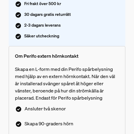
Fri frakt över 500 kr
30 dagars gratis returrätt
2-3 dagars leverans
Säker utcheckning
Om Perifo extern hörnkontakt
Skapa en L-form med din Perifo spårbelysning
med hjälp av en extern hörnkontakt. När den väl
är installerad svänger spåret åt höger eller
vänster, beroende på hur din strömkälla är
placerad. Endast för Perifo spårbelysning
Ansluter två skenor
Skapa 90-graders hörn