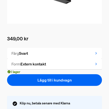
349,00 kr
Nuvarande pris är 349,00 kr
Färg
Svart
Form
Extern kontakt
I lager
Lägg till i kundvagn
Köp nu, betala senare med Klarna