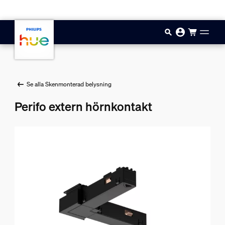
Hoppa till huvudinnehåll
Se alla Skenmonterad belysning
Perifo extern hörnkontakt